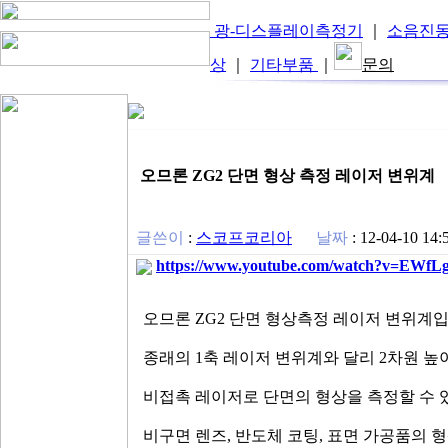
광-디스플레이측정기
｜
소음진
상
｜
기타부품
｜
문의
오므론 ZG2 단면 형상 측정 레이저 변위계
글쓴이
:
스코프코리아
날짜
:
12-04-10 14:
https://www.youtube.com/watch?v=EWf
오므론 ZG2 단면 형상측정 레이저 변위계입
종래의 1축 레이저 변위계와 달리 2차원 높
비접촉 레이저로 단면의 형상을 측정할 수 
비구면 렌즈, 반도체 코팅, 표면 가공품의 