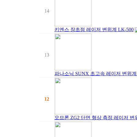
14
키엔스 장초점 레이저 변위계 LK-500
13
파나소닉 SUNX 초고속 레이저 변위계 
12
오므론 ZG2 단면 형상 측정 레이저 변