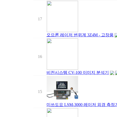
17
오므론 레이저 변위계 3Z4M - 고장품
16
비전시스템 CV-100 이미지 분석기
15
미쓰도요 LSM-3000 레이저 외경 측정기 ( 