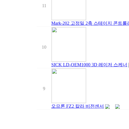
11
Mark-202 고정밀 2축 스테이지 콘트롤러 sta
10
SICK LD-OEM1000 3D 레이저 스케너
9
오므론 FZ2 칼라 비전센서