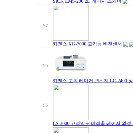
SICK LMS-200 2D 레이저 스케너
57
키엔스 XG-7000 고기능 비전센서
56
키엔스 고속 레이저 변위계 LC-2400 정밀
55
LS-3000 고정밀도 비접촉 레이저 외경 