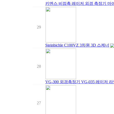
키엔스 비접촉 레이저 외경 측정기 마이크
29
Steinbichle C100VZ 3차원 3D 스케너
28
VG-300 외경측정기 VG-035 레이저 라
27