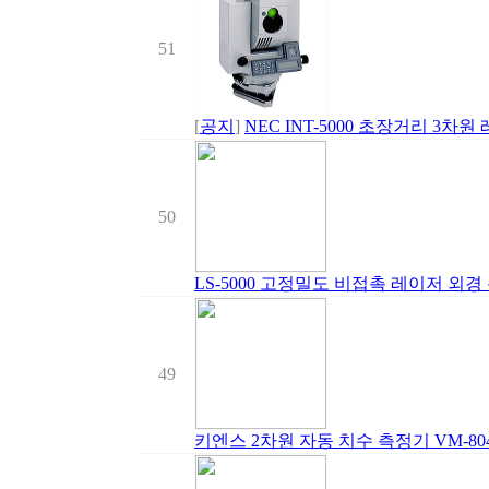
51
[
공지
]
NEC INT-5000 초장거리 3차
50
LS-5000 고정밀도 비접촉 레이저 외경 
49
키엔스 2차원 자동 치수 측정기 VM-8