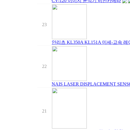
CV-120 이미지 분석기 비전카메라
23
안리츠 KL350A KL151A 미세-고속 
22
NAIS LASER DISPLACEMENT SE
21