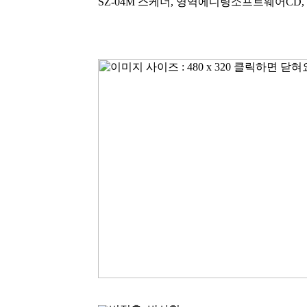
SZ-04M 스케너, 영역에디팅소프트웨어CD,