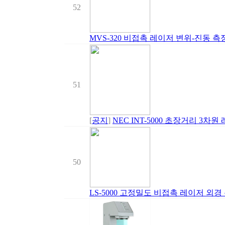
52
MVS-320 비접촉 레이저 변위-진동 측정
51
[
공지
]
NEC INT-5000 초장거리 3차
50
LS-5000 고정밀도 비접촉 레이저 외경 