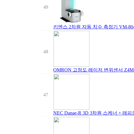
49
키엔스 2차원 자동 치수 측정기 VM-8
48
OMRON 고정도 레이저 변위센서 Z4M-
47
NEC Danae-R 3D 3차원 스케너 +