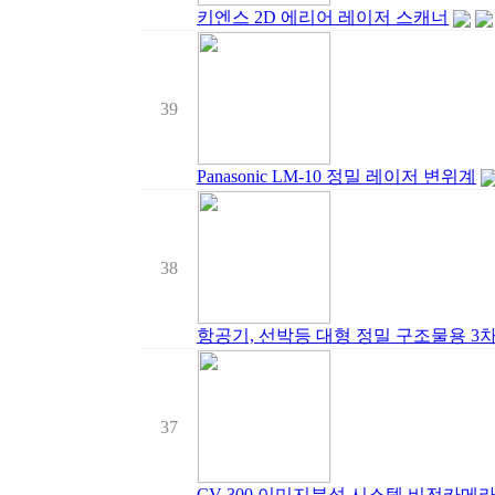
키엔스 2D 에리어 레이저 스캐너
39
Panasonic LM-10 정밀 레이저 변위계
38
항공기, 선박등 대형 정밀 구조물용 3
37
CV-300 이미지분석 시스템 비전카메