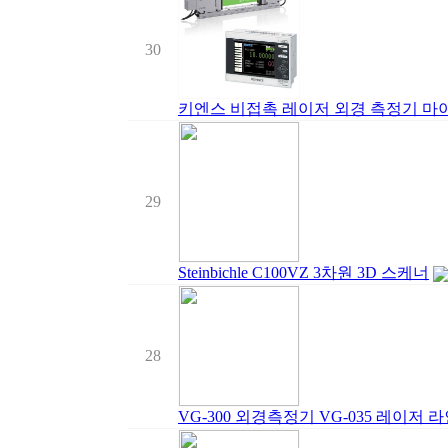
30
키엔스 비접촉 레이저 외경 측정기 마이크
29
Steinbichle C100VZ 3차원 3D 스케너
28
VG-300 외경측정기 VG-035 레이저 라