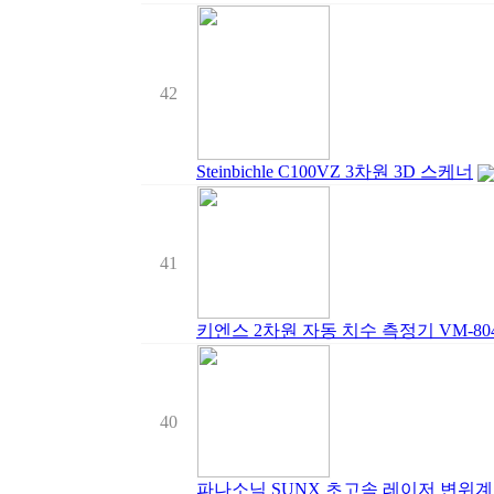
42
Steinbichle C100VZ 3차원 3D 스케너
41
키엔스 2차원 자동 치수 측정기 VM-8
40
파나소닉 SUNX 초고속 레이저 변위계 