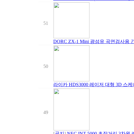
51
DORC ZX-1 Mini 광섬유 곡면검사용
50
라이카 HDS3000 레이저 대형 3D 스케
49
[
공지
]
NEC INT-5000 초장거리 3차