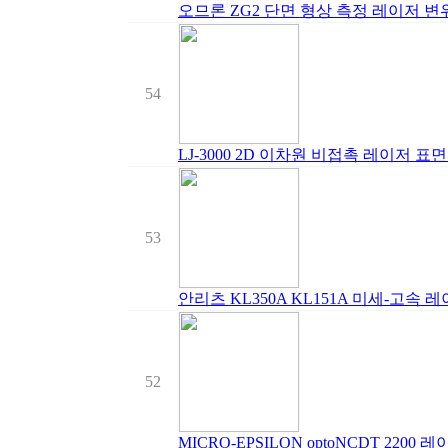
오므론 ZG2 단면 형상 측정 레이저 변
54
LJ-3000 2D 이차원 비접촉 레이저 표
53
안리츠 KL350A KL151A 미세-고속 
52
MICRO-EPSILON optoNCDT 2200