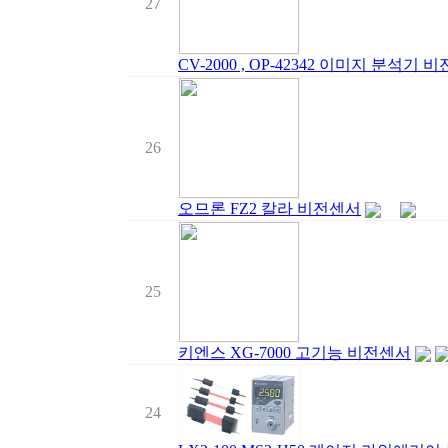
27
CV-2000 , OP-42342 이미지 분석기
26
오므론 FZ2 칼라 비전센서
25
키엔스 XG-7000 고기능 비전센서
24