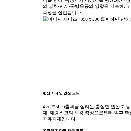
리를 행해, 측정시의 이상치를 평균화. 대상
의 상처·먼지·물방울등의 영향을 캔슬해, 
측정을 실현합니다.
편성 자재인 연산 모드
4 헤드·4 ch출력을 살리는 충실한 연산 기능
재. 태경워크의 외경 측정으로부터 막후 
자유자재입니다.
온라인 지향의 계측 모드