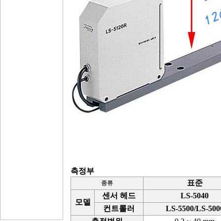
측정부
표준
종류
센서
헤드
LS-5040
모델
컨트롤러
LS-5500/LS-500