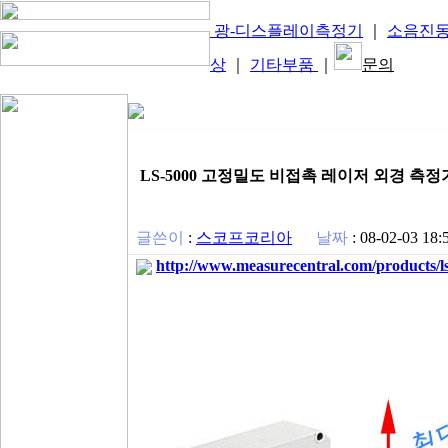
광-디스플레이측정기
｜
소음진
상
｜
기타부품
｜
문의
LS-5000 고정밀도 비접촉 레이저 외경 측정기 
글쓴이
:
스코프코리아
날짜
:
08-02-03 18:
http://www.measurecentral.com/products/