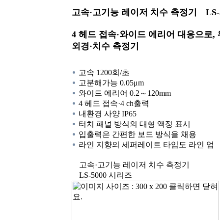
고속·고기능 레이저 치수 측정기 LS-5
4 헤드 접속·와이드 에리어 대응으로,
외경·치수 측정기
고속 1200회/초
고분해가능 0.05μm
와이드 에리어 0.2～120mm
4 헤드 접속·4 ch출력
내환경 사양 IP65
터치 패널 방식의 대형 액정 표시
입출력은 간편한 보드 방식을 채용
라인 지향의 세퍼레이트 타입도 라인 업
고속·고기능 레이저 치수 측정기
LS-5000 시리즈