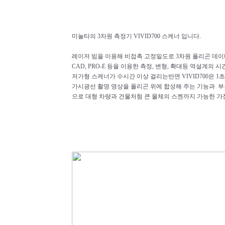
미놀타의 3차원 측정기 VIVID700 스케너 입니다.
레이저 빔을 이용해 비접촉 고정밀도로 3차원 폴리곤 데
CAD, PRO-E 등을 이용한 측정, 변형, 확대등 역설계의
저가형 스케너가 수시간 이상 걸리는반면 VIVID700은 1
가시광선 촬영 영상을 폴리곤 위에 합성해 주는 기능과 부
으로 대형 차량과 건물처험 큰 물체의 스켄까지 가능한 가