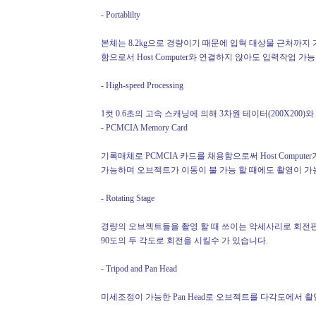
- Portablilty
본체는 8.2kg으로 경량이기 때문에 입혁 대상물 근처까지
함으로서 Host Computer와 연결하지 않아도 입력작업 가
- High-speed Processing
1컷 0.6초의 고속 스캐닝에 의해 3차원 테이터(200X200)
- PCMCIA Memory Card
기록매체로 PCMCIA 카드를 채용함으로써 Host Comp
가능하며 오브젝트가 이동이 불 가능 할 때에도 촬영이 가
- Rotating Stage
경량의 오브젝트들을 촬영 할 때 쓰이는 악세사리로 회전판
90도의 두 각도로 회전을 시킬수 가 있습니다.
- Tripod and Pan Head
미세조정이 가능한 Pan Head로 오브젝트를 다각도에서 촬영