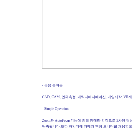
- 응용 분야는
CAD, CAM, 인체측정, 케릭터애니메이션, 게임제작, VR제작 
- Simple Operation
Zoom과 AutoFocus기능에 의해 카메라 감각으로 3차원
단축됩니다.또한 파인더에 카메라 액정 모니터를 채용함으로서 